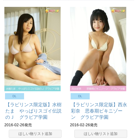
DL
DL
【ラビリンス限定版】水樹
【ラビリンス限定版】西永
たま やっぱりスゴイ伝説
彩奈 思春期ビキニゾー
のＪ グラビア学園
ン グラビア学園
2016-02-26発売
2016-02-26発売
ほしい物リスト追加
ほしい物リスト追加