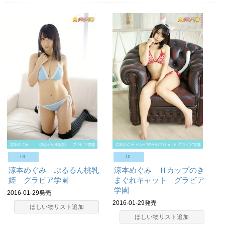
DL
DL
涼本めぐみ ぷるるん桃乳
涼本めぐみ Ｈカップのき
姫 グラビア学園
まぐれキャット グラビア
学園
2016-01-29発売
2016-01-29発売
ほしい物リスト追加
ほしい物リスト追加