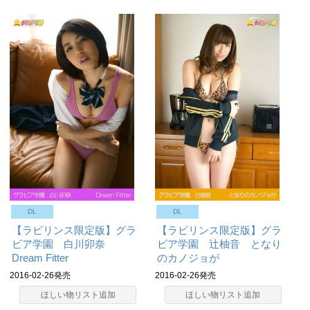
DL
DL
【ラビリンス限定版】グラ
【ラビリンス限定版】グラ
ビア学園 白川卯奈
ビア学園 辻柚音 となり
Dream Fitter
のカノジョが
2016-02-26発売
2016-02-26発売
ほしい物リスト追加
ほしい物リスト追加