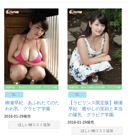
DL
DL
柳瀬早紀 あふれたてのた
【ラビリンス限定版】柳瀬
わわ乳 グラビア学園
早紀 癒やしの笑顔と本当
の爆乳 グラビア学園
2016-01-29発売
2016-01-29発売
ほしい物リスト追加
ほしい物リスト追加