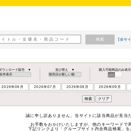
検索
【全サ
覧
ダウンロード販売 ▼
並び替え ▼
購入可能商品のみ表示
OFF
ON
2026年06月
2026年07月
2026年08月
2026年09月
誠に申し訳ありません。当サイトに該当商品が見当
お手数をおかけいたしますが、他のキーワードで
下記リンクより「グループサイト内全商品検索」を