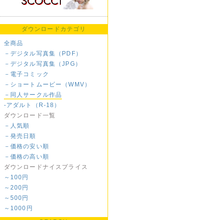
ダウンロードカテゴリ
全商品
－デジタル写真集（PDF）
－デジタル写真集（JPG）
－電子コミック
－ショートムービー（WMV）
－同人サークル作品
-アダルト（R-18）
ダウンロード一覧
－人気順
－発売日順
－価格の安い順
－価格の高い順
ダウンロードナイスプライス
～100円
～200円
～500円
～1000円