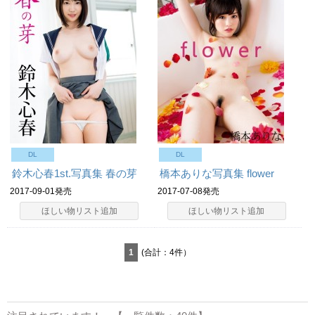
DL
DL
鈴木心春1st.写真集 春の芽
橋本ありな写真集 flower
2017-09-01発売
2017-07-08発売
ほしい物リスト追加
ほしい物リスト追加
1
(合計：4件）