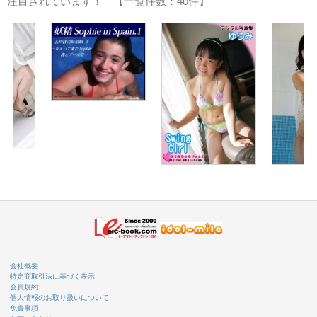
注目されています！ 【一覧件数：40件】
会社概要
特定商取引法に基づく表示
会員規約
個人情報のお取り扱いについて
免責事項