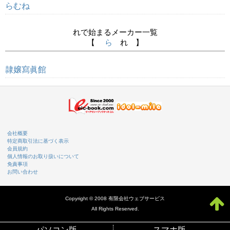
らむね
れで始まるメーカー一覧
【
ら
れ 】
隷嬢寫眞館
会社概要
特定商取引法に基づく表示
会員規約
個人情報のお取り扱いについて
免責事項
お問い合わせ
Copyright © 2008 有限会社ウェブサービス
All Rights Reserved.
パソコン版
スマホ版