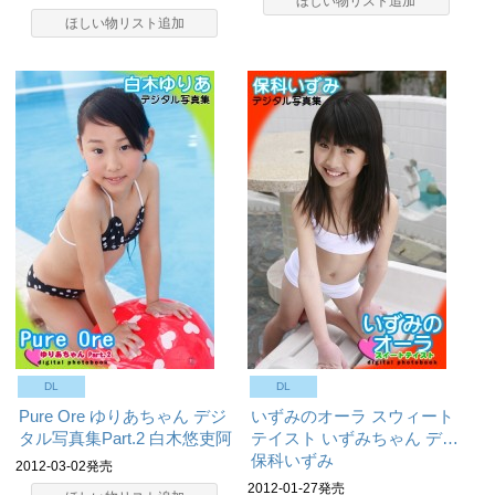
ほしい物リスト追加
ほしい物リスト追加
DL
DL
Pure Ore ゆりあちゃん デジ
いずみのオーラ スウィート
タル写真集Part.2
白木悠吏阿
テイスト いずみちゃん デ…
保科いずみ
2012-03-02発売
2012-01-27発売