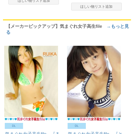
ほしい物リスト追加
ほしい物リスト追加
【メーカーピックアップ】気まぐれ女子高生file
→もっと見
る
DL
DL
気まぐれ女子高生file 『る
気まぐれ女子高生file 『と