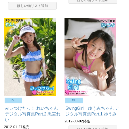
ほしい物リスト追加
ほしい物リスト追加
DL
DL
みぃつけたっ！ れいちゃん
SwingGirl ゆうみちゃん デ
デジタル写真集Part.2
黒宮れ
ジタル写真集Part.1
ゆうみ
い
2012-03-02発売
2012-01-27発売