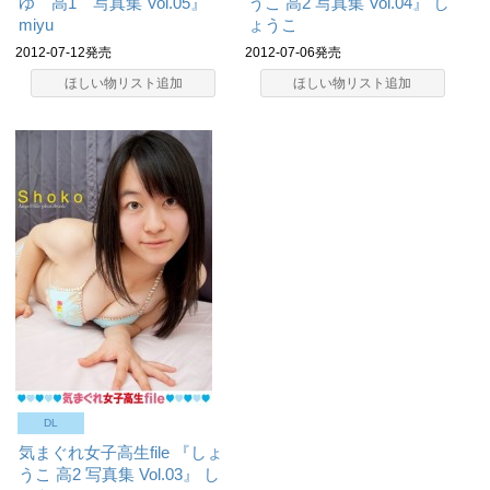
ゆ 高1 写真集 Vol.05』
うこ 高2 写真集 Vol.04』
し
miyu
ょうこ
2012-07-12発売
2012-07-06発売
ほしい物リスト追加
ほしい物リスト追加
DL
気まぐれ女子高生file 『しょ
うこ 高2 写真集 Vol.03』
し