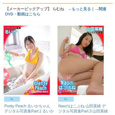
【メーカーピックアップ】 らむね
→もっと見る
｜
→関連
DVD・動画はこちら
DL
DL
Pretty Peach るいかちゃん
Naoのはこぶね 山田菜緒 デ
デジタル写真集Part.1
るいか
ジタル写真集Part.3
山田菜緒