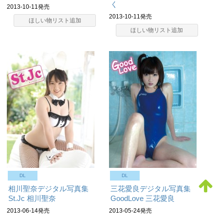
く
2013-10-11発売
2013-10-11発売
ほしい物リスト追加
ほしい物リスト追加
DL
DL
相川聖奈デジタル写真集
三花愛良デジタル写真集
St.Jc
相川聖奈
GoodLove
三花愛良
2013-06-14発売
2013-05-24発売