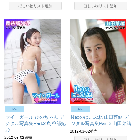
ほしい物リスト追加
ほしい物リスト追加
DL
DL
マイ・ガール ひのちゃん デ
Naoのはこぶね 山田菜緒 デ
ジタル写真集Part.2
鳥谷部妃
ジタル写真集Part.2
山田菜緒
乃
2012-03-02発売
2012-03-02発売