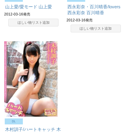
山上愛/愛モード
山上愛
西永彩奈・百川晴香/lovers
西永彩奈
百川晴香
2012-03-16発売
2012-03-16発売
ほしい物リスト追加
ほしい物リスト追加
DL
木村訓子/ハートキャッチ
木