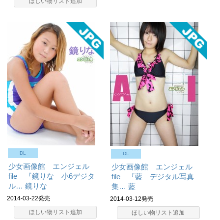
ほしい物リスト追加
DL
DL
少女画像館 エンジェル
少女画像館 エンジェル
file 『鏡りな 小6デジタ
file 『藍 デジタル写真
ル…
鏡りな
集…
藍
2014-03-22発売
2014-03-12発売
ほしい物リスト追加
ほしい物リスト追加