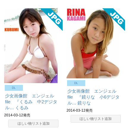
DL
DL
少女画像館 エンジェル
少女画像館 エンジェル
file 『鏡りな 小6デジタ
file 『くるみ 中2デジタ
ル…
鏡りな
ル…
くるみ
2014-03-12発売
2014-03-12発売
ほしい物リスト追加
ほしい物リスト追加