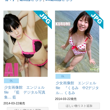
DL
DL
少女画像館 エンジェル
少女画像館 エンジェル
file 『くるみ 中2デジタ
file 『藍 デジタル写真
ル…
くるみ
集…
藍
2014-03-22発売
2014-03-22発売
ほしい物リスト追加