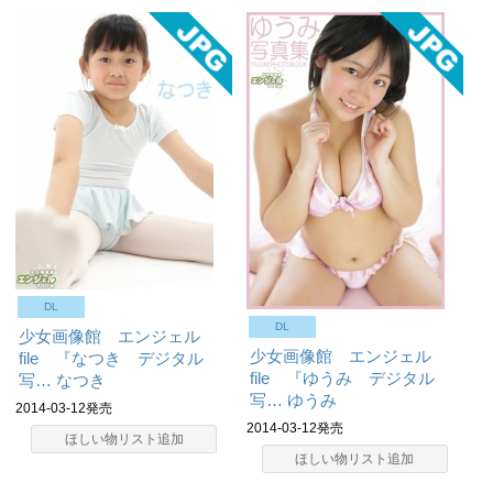
DL
DL
少女画像館 エンジェル
少女画像館 エンジェル
file 『なつき デジタル
file 『ゆうみ デジタル
写…
なつき
写…
ゆうみ
2014-03-12発売
2014-03-12発売
ほしい物リスト追加
ほしい物リスト追加