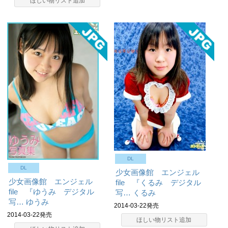
ほしい物リスト追加
DL
DL
少女画像館 エンジェル
少女画像館 エンジェル
file 『くるみ デジタル
file 『ゆうみ デジタル
写…
くるみ
写…
ゆうみ
2014-03-22発売
2014-03-22発売
ほしい物リスト追加