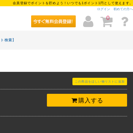
会員登録でポイントを貯めよう！いつでも1ポイント1円として使えます。
ログイン
初めての方へ
0
イト検索】
この商品をほしい物リストに追加
購入する