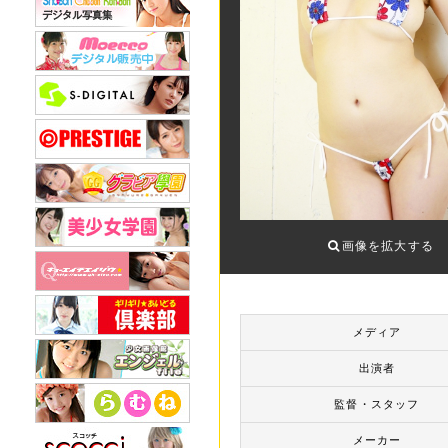
画像を拡大する
メディア
出演者
監督・スタッフ
メーカー