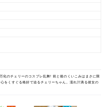
万化のチェリーのコスプレ乱舞! 前と後のくいこみはまさに限
ア心をくすぐる格好で迫るチェリーちゃん。濡れ汁滴る彼女の