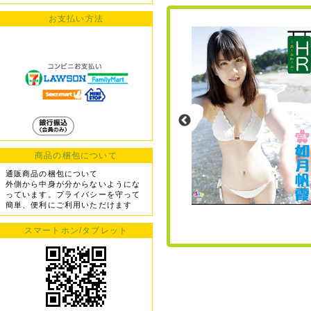
お支払い方法
商品の梱包について
通販商品の梱包について
外側から中身が分からないようにな
っています。プライバシーを守って
簡単、便利にご利用いただけます
スマートホン/タブレット