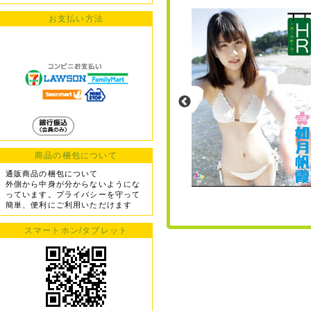
お支払い方法
商品の梱包について
通販商品の梱包について
外側から中身が分からないようにな
っています。プライバシーを守って
簡単、便利にご利用いただけます
スマートホン/タブレット