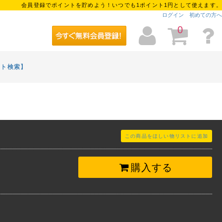
会員登録でポイントを貯めよう！いつでも1ポイント1円として使えます。
ログイン
初めての方へ
0
イト検索】
この商品をほしい物リストに追加
購入する