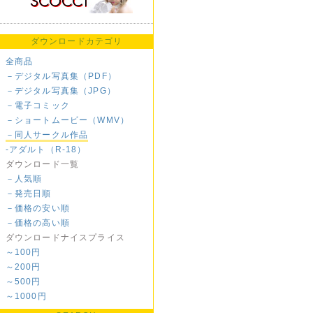
ダウンロードカテゴリ
全商品
－デジタル写真集（PDF）
－デジタル写真集（JPG）
－電子コミック
－ショートムービー（WMV）
－同人サークル作品
-アダルト（R-18）
ダウンロード一覧
－人気順
－発売日順
－価格の安い順
－価格の高い順
ダウンロードナイスプライス
～100円
～200円
～500円
～1000円