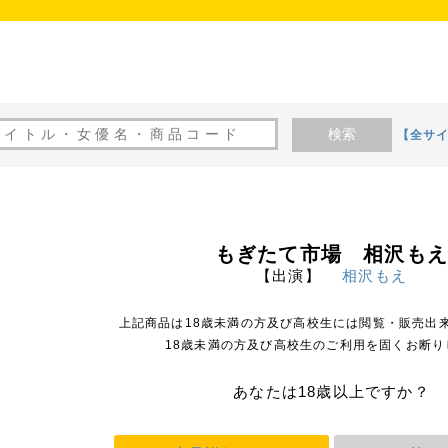
検索
【全サ
もぎたて市場 相沢も
【出演】
相沢もえ
上記商品は18歳未満の方及び高校生には閲覧・販売出
18歳未満の方及び高校生のご利用を固くお断り
あなたは18歳以上ですか？