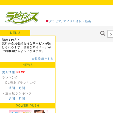
グラビア, アイドル通販・動画
MENU
初めての方へ
無料の会員登録お得なサービスが受
けられるます。便利なマイページが
ご利用頂けるようになります。
会員登録をする
NEWS
更新情報
NEW!
ランキング
－DL売上げランキング
週間
月間
－注目度ランキング
週間
月間
POWER PUSH