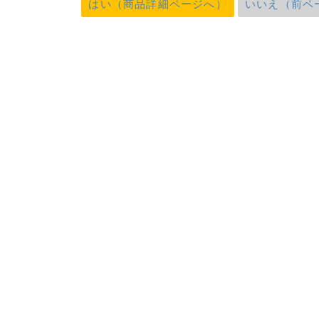
はい（商品詳細ページへ）
いいえ（前ペ