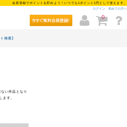
会員登録でポイントを貯めよう！いつでも1ポイント1円として使えます。
ログイン
初めての方へ
0
イト検索】
え
来ない作品となり
します。