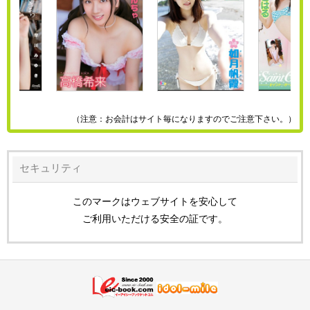
（注意：お会計はサイト毎になりますのでご注意下さい。）
セキュリティ
このマークはウェブサイトを安心して
ご利用いただける安全の証です。