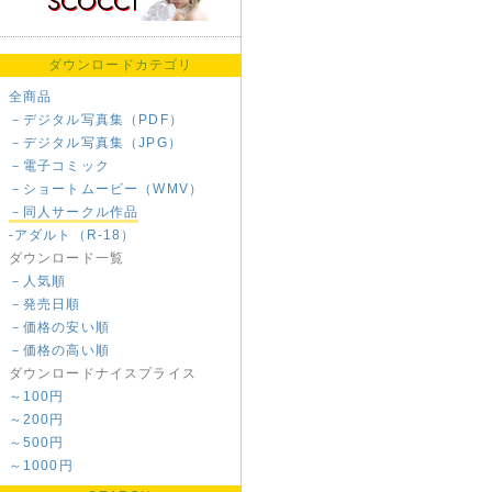
ダウンロードカテゴリ
全商品
－デジタル写真集（PDF）
－デジタル写真集（JPG）
－電子コミック
－ショートムービー（WMV）
－同人サークル作品
-アダルト（R-18）
ダウンロード一覧
－人気順
－発売日順
－価格の安い順
－価格の高い順
ダウンロードナイスプライス
～100円
～200円
～500円
～1000円