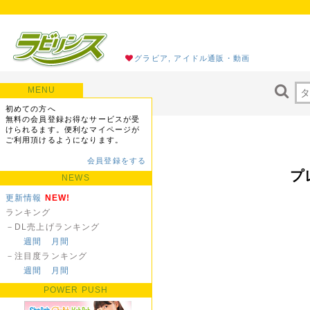
グラビア, アイドル通販・動画
MENU
初めての方へ
無料の会員登録お得なサービスが受
けられるます。便利なマイページが
ご利用頂けるようになります。
会員登録をする
プ
NEWS
更新情報
NEW!
ランキング
－DL売上げランキング
週間
月間
－注目度ランキング
週間
月間
POWER PUSH