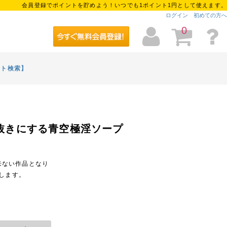
会員登録でポイントを貯めよう！いつでも1ポイント1円として使えます。
ログイン
初めての方へ
0
イト検索】
骨抜きにする青空極淫ソープ
来ない作品となり
します。