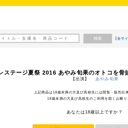
検索
【全サ
レステージ夏祭 2016 あやみ旬果のオトコを
【出演】
あやみ旬果
上記商品は18歳未満の方及び高校生には閲覧・販売出
18歳未満の方及び高校生のご利用を固くお断り
あなたは18歳以上ですか？