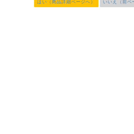
はい（商品詳細ページへ）
いいえ（前ペ