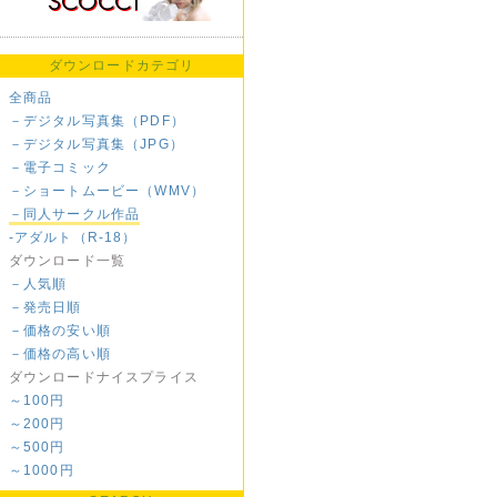
ダウンロードカテゴリ
全商品
－デジタル写真集（PDF）
－デジタル写真集（JPG）
－電子コミック
－ショートムービー（WMV）
－同人サークル作品
-アダルト（R-18）
ダウンロード一覧
－人気順
－発売日順
－価格の安い順
－価格の高い順
ダウンロードナイスプライス
～100円
～200円
～500円
～1000円