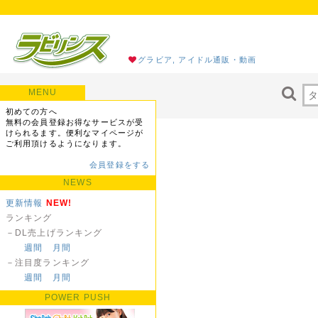
グラビア, アイドル通販・動画
MENU
初めての方へ
無料の会員登録お得なサービスが受
けられるます。便利なマイページが
ご利用頂けるようになります。
会員登録をする
NEWS
更新情報
NEW!
ランキング
－DL売上げランキング
週間
月間
－注目度ランキング
週間
月間
POWER PUSH