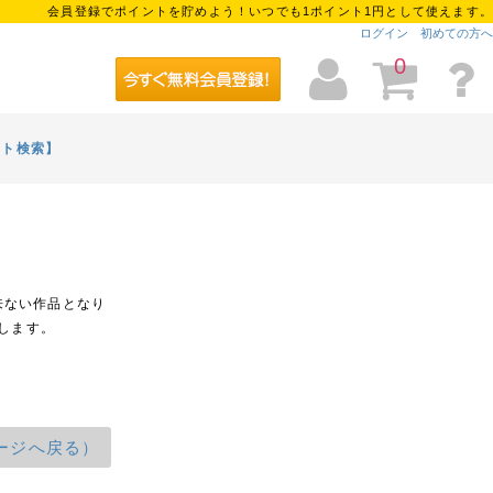
会員登録でポイントを貯めよう！いつでも1ポイント1円として使えます。
ログイン
初めての方へ
0
イト検索】
来ない作品となり
します。
ージへ戻る）