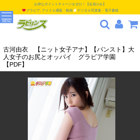
お得なポイントチャージをぜひ！【会員のみ】
グラビア, アイドル通販・動画
デジタル写真集・電子書籍
MENU
古河由衣 【ニット女子アナ】【パンスト】大
人女子のお尻とオッパイ グラビア学園
【PDF】