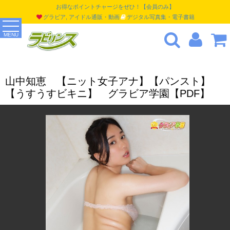
お得なポイントチャージをぜひ！【会員のみ】
グラビア, アイドル通販・動画
デジタル写真集・電子書籍
MENU
山中知恵 【ニット女子アナ】【パンスト】
【うすうすビキニ】 グラビア学園【PDF】