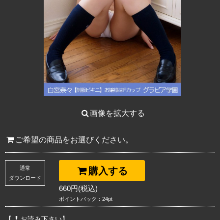
画像を拡大する
ご希望の商品をお選びください。
通常
購入する
ダウンロード
660円(税込)
ポイントバック：24pt
【
お読み下さい】