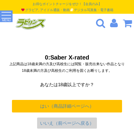
お得なポイントチャージをぜひ！【会員のみ】
グラビア, アイドル通販・動画
デジタル写真集・電子書籍
MENU
0:Saber X-rated
上記商品は18歳未満の方及び高校生には閲覧・販売出来ない作品となり
18歳未満の方及び高校生のご利用を固くお断りします。
あなたは18歳以上ですか？
はい（商品詳細ページへ）
いいえ（前ページへ戻る）