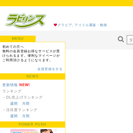
グラビア, アイドル通販・動画
MENU
初めての方へ
無料の会員登録お得なサービスが受
けられるます。便利なマイページが
ご利用頂けるようになります。
会員登録をする
NEWS
更新情報
NEW!
ランキング
－DL売上げランキング
週間
月間
－注目度ランキング
週間
月間
POWER PUSH