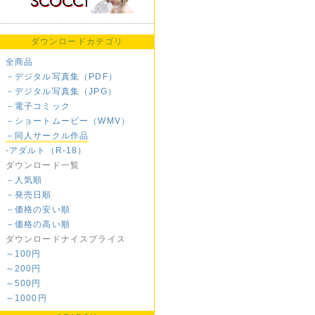
ダウンロードカテゴリ
全商品
－デジタル写真集（PDF）
－デジタル写真集（JPG）
－電子コミック
－ショートムービー（WMV）
－同人サークル作品
-アダルト（R-18）
ダウンロード一覧
－人気順
－発売日順
－価格の安い順
－価格の高い順
ダウンロードナイスプライス
～100円
～200円
～500円
～1000円