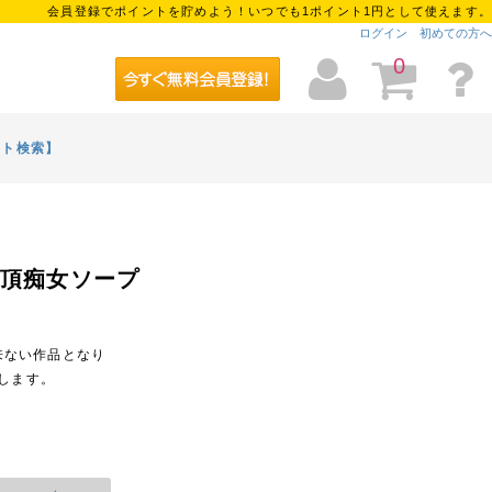
会員登録でポイントを貯めよう！いつでも1ポイント1円として使えます。
ログイン
初めての方へ
0
イト検索】
絶頂痴女ソープ
来ない作品となり
します。