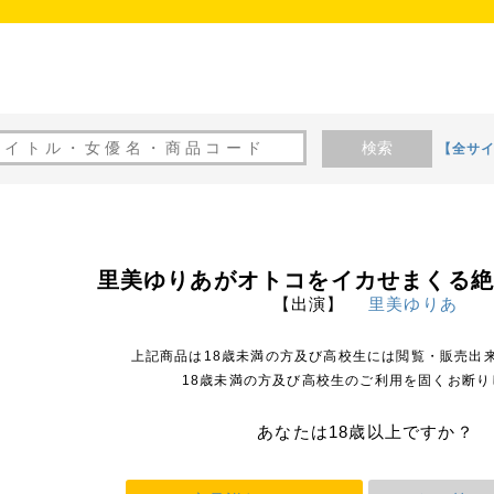
検索
【全サ
里美ゆりあがオトコをイカせまくる
【出演】
里美ゆりあ
上記商品は18歳未満の方及び高校生には閲覧・販売出
18歳未満の方及び高校生のご利用を固くお断り
あなたは18歳以上ですか？