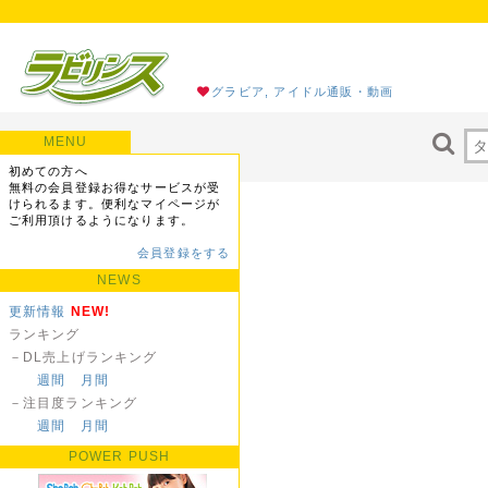
グラビア, アイドル通販・動画
MENU
初めての方へ
無料の会員登録お得なサービスが受
けられるます。便利なマイページが
ご利用頂けるようになります。
会員登録をする
NEWS
更新情報
NEW!
ランキング
－DL売上げランキング
週間
月間
－注目度ランキング
週間
月間
POWER PUSH