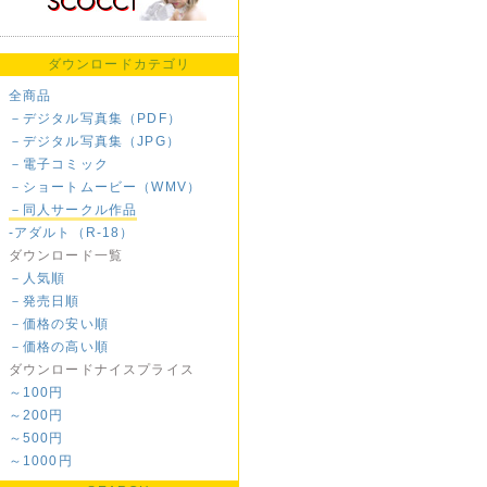
ダウンロードカテゴリ
全商品
－デジタル写真集（PDF）
－デジタル写真集（JPG）
－電子コミック
－ショートムービー（WMV）
－同人サークル作品
-アダルト（R-18）
ダウンロード一覧
－人気順
－発売日順
－価格の安い順
－価格の高い順
ダウンロードナイスプライス
～100円
～200円
～500円
～1000円