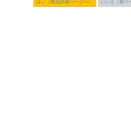
はい（商品詳細ページへ）
いいえ（前ペ