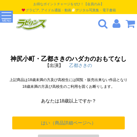
お得なポイントチャージをぜひ！【会員のみ】
グラビア, アイドル通販・動画
デジタル写真集・電子書籍
MENU
神尻小町・乙都さきのハダカのおもてなし
【出演】
乙都さきの
上記商品は18歳未満の方及び高校生には閲覧・販売出来ない作品となり
18歳未満の方及び高校生のご利用を固くお断りします。
あなたは18歳以上ですか？
はい（商品詳細ページへ）