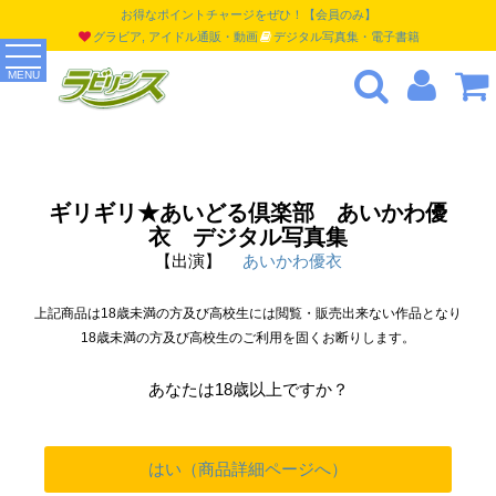
お得なポイントチャージをぜひ！【会員のみ】
グラビア, アイドル通販・動画
デジタル写真集・電子書籍
MENU
ギリギリ★あいどる倶楽部 あいかわ優
衣 デジタル写真集
【出演】
あいかわ優衣
上記商品は18歳未満の方及び高校生には閲覧・販売出来ない作品となり
18歳未満の方及び高校生のご利用を固くお断りします。
あなたは18歳以上ですか？
はい（商品詳細ページへ）