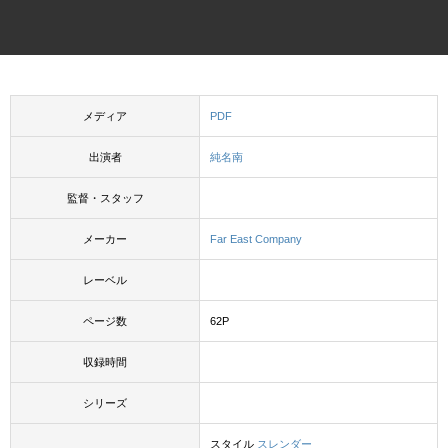
メディア
PDF
出演者
純名南
監督・スタッフ
メーカー
Far East Company
レーベル
ページ数
62P
収録時間
シリーズ
スタイル
スレンダー