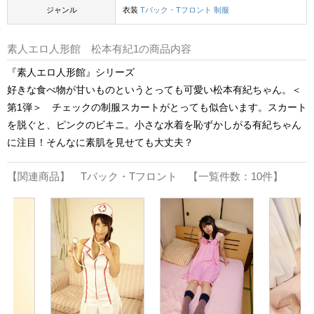
ジャンル
衣装
Tバック・Tフロント
制服
素人エロ人形館 松本有紀1の商品内容
『素人エロ人形館』シリーズ
好きな食べ物が甘いものというとっても可愛い松本有紀ちゃん。＜
第1弾＞ チェックの制服スカートがとっても似合います。スカート
を脱ぐと、ピンクのビキニ。小さな水着を恥ずかしがる有紀ちゃん
に注目！そんなに素肌を見せても大丈夫？
【関連商品】 Tバック・Tフロント 【一覧件数：10件】