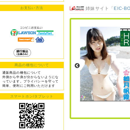
姉妹サイト「
EIC-B
お支払い方法
商品の梱包について
通販商品の梱包について
外側から中身が分からないようにな
っています。プライバシーを守って
簡単、便利にご利用いただけます
スマートホン/タブレット