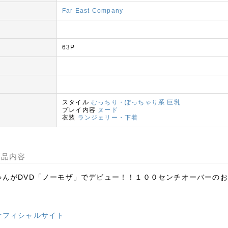
Far East Company
63P
スタイル
むっちり・ぽっちゃり系
巨乳
プレイ内容
ヌード
衣装
ランジェリー・下着
商品内容
ゃんがDVD「ノーモザ」でデビュー！！１００センチオーバーの
オフィシャルサイト