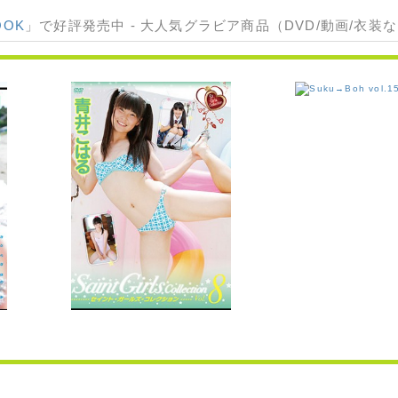
OOK
」で好評発売中 - 大人気グラビア商品（DVD/動画/衣装