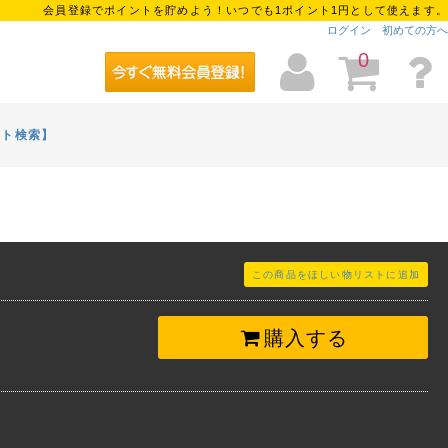
会員登録でポイントを貯めよう！いつでも1ポイント1円として使えます。
ログイン
初めての方へ
0
イト検索】
この商品をほしい物リストに追加
購入する