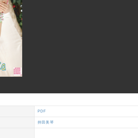
PDF
持田美琴