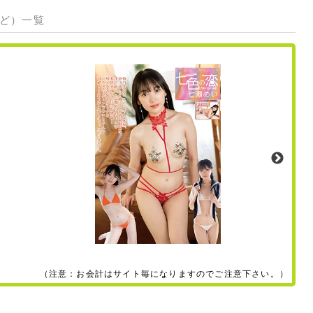
など）一覧
（注意：お会計はサイト毎になりますのでご注意下さい。）