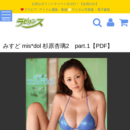
お得なポイントチャージをぜひ！【会員のみ】
グラビア, アイドル通販・動画
デジタル写真集・電子書籍
MENU
みすど mis*dol 杉原杏璃2 part.1【PDF】