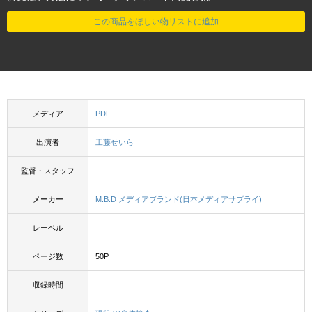
この商品をほしい物リストに追加
メディア
PDF
出演者
工藤せいら
監督・スタッフ
メーカー
M.B.D メディアブランド(日本メディアサプライ)
レーベル
ページ数
50P
収録時間