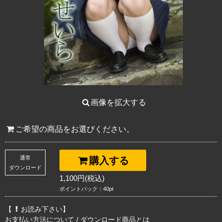
画像を拡大する
ご希望の商品をお選びください。
通常
購入する
ダウンロード
1,100円(税込)
ポイントバック：40pt
【
お読み下さい】
お支払い方法について
/
ダウンロード商品とは