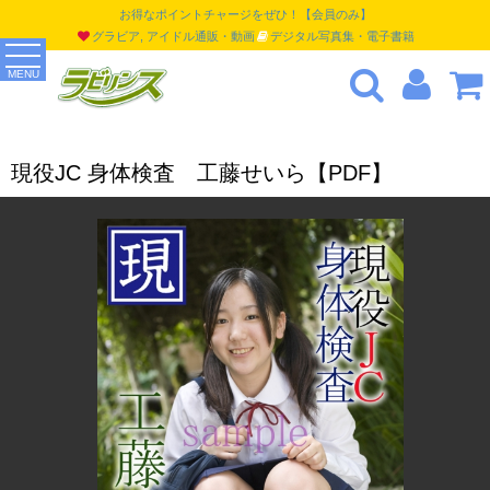
お得なポイントチャージをぜひ！【会員のみ】
グラビア, アイドル通販・動画
デジタル写真集・電子書籍
MENU
現役JC 身体検査 工藤せいら【PDF】