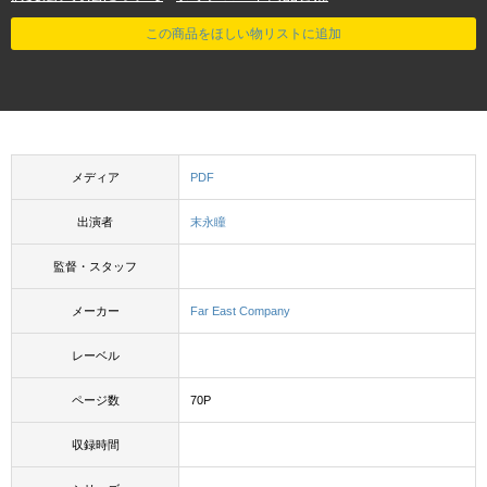
この商品をほしい物リストに追加
メディア
PDF
出演者
末永瞳
監督・スタッフ
メーカー
Far East Company
レーベル
ページ数
70P
収録時間