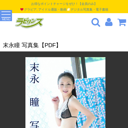
お得なポイントチャージをぜひ！【会員のみ】
グラビア, アイドル通販・動画
デジタル写真集・電子書籍
MENU
末永瞳 写真集【PDF】