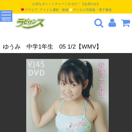
お得なポイントチャージをぜひ！【会員のみ】
グラビア, アイドル通販・動画
デジタル写真集・電子書籍
MENU
ゆうみ 中学1年生 05 1/2【WMV】