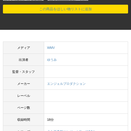
この商品をほしい物リストに追加
メディア
WMV
出演者
ゆうみ
監督・スタッフ
メーカー
エンジェルプロダクション
レーベル
ページ数
収録時間
18分