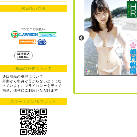
お支払い方法
商品の梱包について
通販商品の梱包について
外側から中身が分からないようにな
っています。プライバシーを守って
簡単、便利にご利用いただけます
スマートホン/タブレット