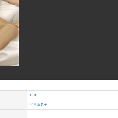
PDF
和泉由希子