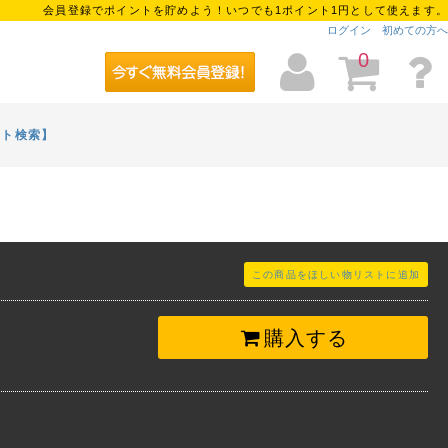
会員登録でポイントを貯めよう！いつでも1ポイント1円として使えます。
ログイン
初めての方へ
0
イト検索】
この商品をほしい物リストに追加
購入する