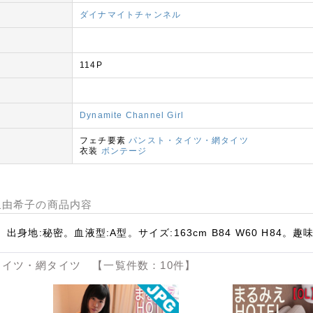
ダイナマイトチャンネル
114P
Dynamite Channel Girl
フェチ要素
パンスト・タイツ・網タイツ
衣装
ボンテージ
rl 和泉由希子の商品内容
身地:秘密。血液型:A型。サイズ:163cm B84 W60 H84。
イツ・網タイツ 【一覧件数：10件】