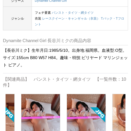
シリーズ
Dynamite Channel Girl
フェチ要素
パンスト・タイツ・網タイツ
ジャンル
衣装
レースクイーン・キャンギャル（衣装）
Tバック・Tフロ
ント
Dynamite Channel Girl 長谷川ミクの商品内容
【長谷川ミク】生年月日:1985/5/10。出身地:福岡県。血液型:O型。
サイズ:155cm B80 W57 H84。趣味・特技:ビリヤード マリンジェッ
ト ピアノ。
【関連商品】 パンスト・タイツ・網タイツ 【一覧件数：10
件】