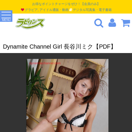
お得なポイントチャージをぜひ！【会員のみ】
グラビア, アイドル通販・動画
デジタル写真集・電子書籍
MENU
Dynamite Channel Girl 長谷川ミク【PDF】