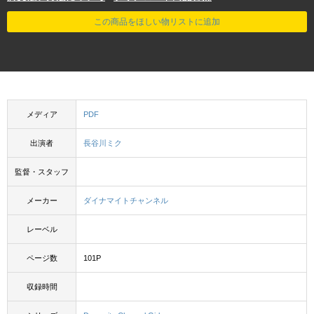
この商品をほしい物リストに追加
メディア
PDF
出演者
長谷川ミク
監督・スタッフ
メーカー
ダイナマイトチャンネル
レーベル
ページ数
101P
収録時間