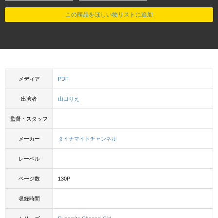
この商品をほしい物リストに追加
メディア
PDF
出演者
山口りえ
監督・スタッフ
メーカー
ダイナマイトチャンネル
レーベル
ページ数
130P
収録時間