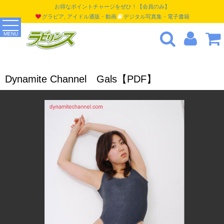
お得なポイントチャージをぜひ！【会員のみ】
グラビア, アイドル通販・動画
デジタル写真集・電子書籍
MENU
Dynamite Channel Gals【PDF】