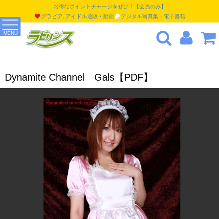
お得なポイントチャージをぜひ！【会員のみ】
グラビア, アイドル通販・動画
デジタル写真集・電子書籍
MENU
Dynamite Channel Gals【PDF】