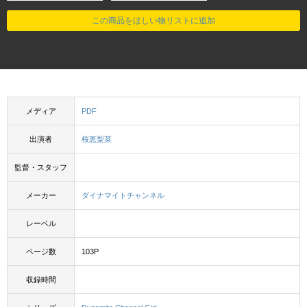
この商品をほしい物リストに追加
メディア
PDF
出演者
桜恵梨菜
監督・スタッフ
メーカー
ダイナマイトチャンネル
レーベル
ページ数
103P
収録時間