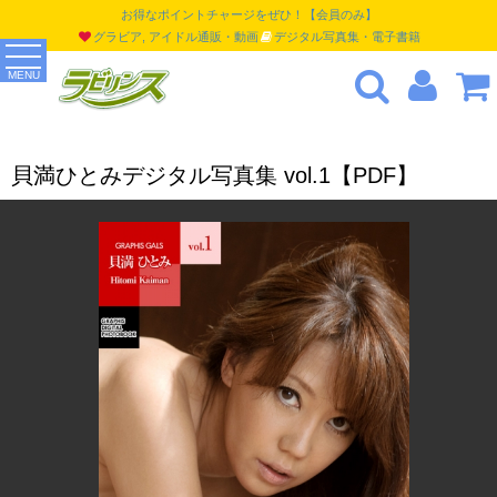
お得なポイントチャージをぜひ！【会員のみ】
グラビア, アイドル通販・動画
デジタル写真集・電子書籍
MENU
貝満ひとみデジタル写真集 vol.1【PDF】