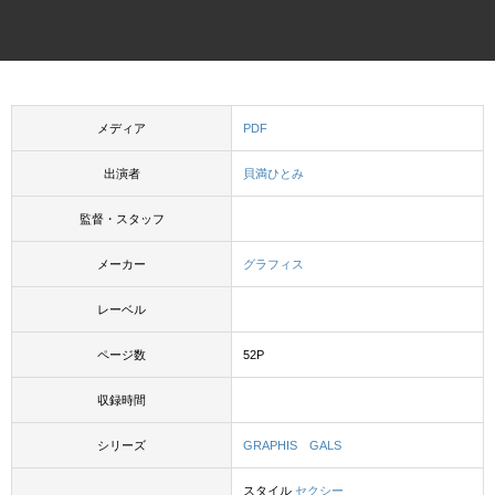
メディア
PDF
出演者
貝満ひとみ
監督・スタッフ
メーカー
グラフィス
レーベル
ページ数
52P
収録時間
シリーズ
GRAPHIS GALS
スタイル
セクシー