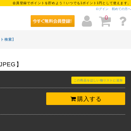
会員登録でポイントを貯めよう！いつでも1ポイント1円として使えます。
ログイン
初めての方へ
0
イト検索】
JPEG】
この商品をほしい物リストに追加
購入する