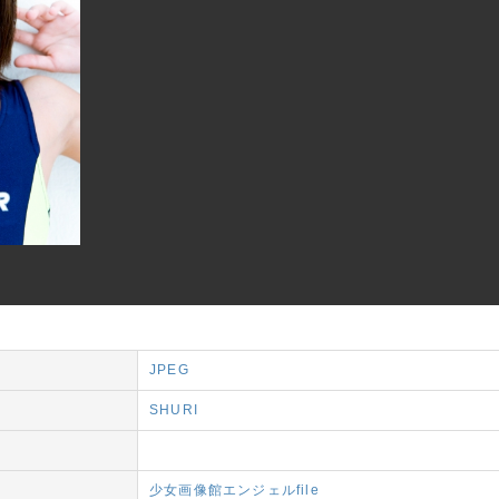
JPEG
SHURI
フ
少女画像館エンジェルfile