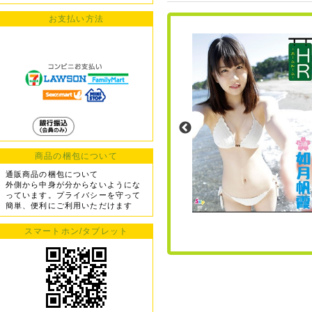
お支払い方法
商品の梱包について
通販商品の梱包について
外側から中身が分からないようにな
っています。プライバシーを守って
簡単、便利にご利用いただけます
スマートホン/タブレット