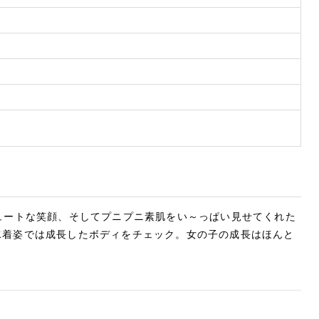
キュートな笑顔、そしてプニプニ素肌をい～っぱい見せてくれた
 水着姿では成長したボディをチェック。女の子の成長はほんと