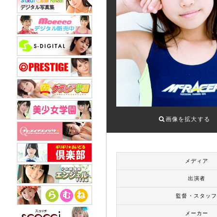
画像を拡大する
メディア
出演者
監督・スタッ
メーカー