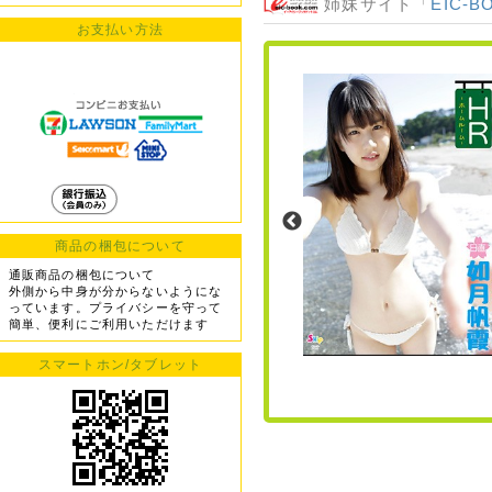
姉妹サイト「
EIC-B
お支払い方法
商品の梱包について
通販商品の梱包について
外側から中身が分からないようにな
っています。プライバシーを守って
簡単、便利にご利用いただけます
スマートホン/タブレット