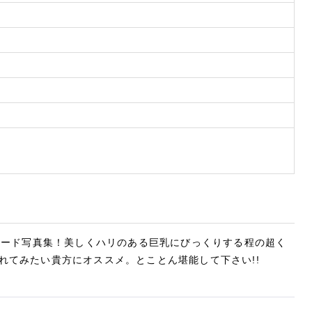
ヌード写真集！美しくハリのある巨乳にびっくりする程の超く
れてみたい貴方にオススメ。とことん堪能して下さい!!