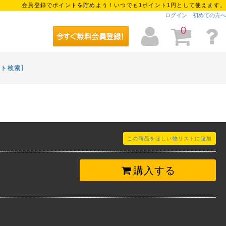
会員登録でポイントを貯めよう！いつでも1ポイント1円として使えます。
ログイン
初めての方へ
0
イト検索】
この商品をほしい物リストに追加
購入する