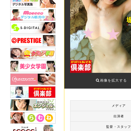
画像を拡大する
メディア
出演者
監督・スタッ