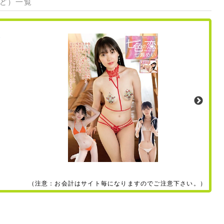
など）一覧
（注意：お会計はサイト毎になりますのでご注意下さい。）