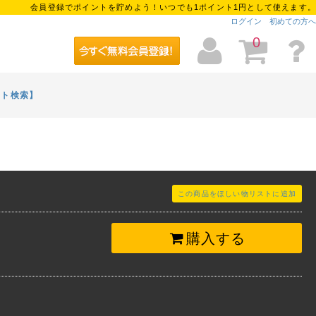
会員登録でポイントを貯めよう！いつでも1ポイント1円として使えます。
ログイン
初めての方へ
0
イト検索】
この商品をほしい物リストに追加
購入する