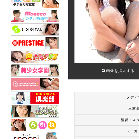
画像を拡大する
メディ
出演
監督・ス
メーカ