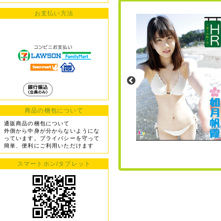
お支払い方法
商品の梱包について
通販商品の梱包について
外側から中身が分からないようにな
っています。プライバシーを守って
簡単、便利にご利用いただけます
スマートホン/タブレット