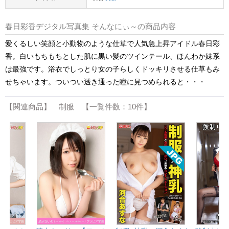
春日彩香デジタル写真集 そんなにぃ～の商品内容
愛くるしい笑顔と小動物のような仕草で人気急上昇アイドル春日彩
香。白いもちもちとした肌に黒い髪のツインテール、ほんわか妹系
は最強です。浴衣でしっとり女の子らしくドッキリさせる仕草もみ
せちゃいます。ついつい透き通った瞳に見つめられると・・・
【関連商品】 制服 【一覧件数：10件】