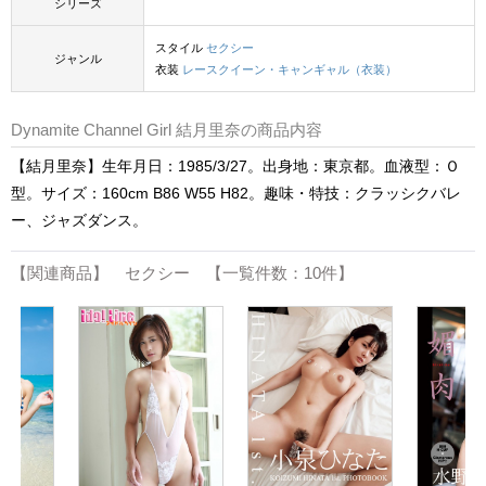
シリーズ
スタイル
セクシー
ジャンル
衣装
レースクイーン・キャンギャル（衣装）
Dynamite Channel Girl 結月里奈の商品内容
【結月里奈】生年月日：1985/3/27。出身地：東京都。血液型：Ｏ
型。サイズ：160cm B86 W55 H82。趣味・特技：クラッシクバレ
ー、ジャズダンス。
【関連商品】 セクシー 【一覧件数：10件】