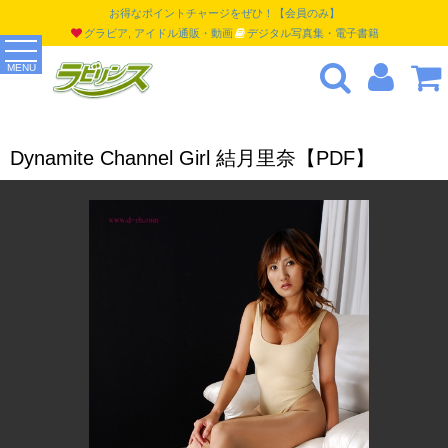
お得なポイントチャージをぜひ！【会員のみ】
グラビア, アイドル通販・動画
デジタル写真集・電子書籍
MENU
Dynamite Channel Girl 結月里奈【PDF】