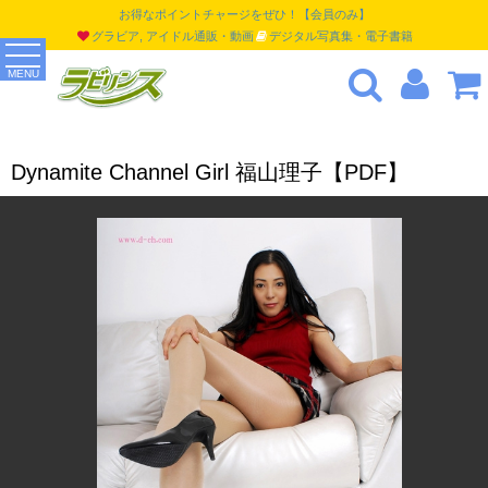
お得なポイントチャージをぜひ！【会員のみ】
グラビア, アイドル通販・動画
デジタル写真集・電子書籍
MENU
Dynamite Channel Girl 福山理子【PDF】