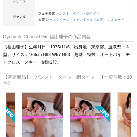
シリーズ
フェチ要素
パンスト・タイツ・網タイツ
ジャンル
衣装
レースクイーン・キャンギャル（衣装）
レオタード
Dynamite Channel Girl 福山理子の商品内容
【福山理子】生年月日：1975/11/6。出身地：東京都。血液型：Ａ
型。サイズ：168cm B83 W57 H83。趣味・特技：オートバイ モ
トクロス スキー 剣道2段。
【関連商品】 パンスト・タイツ・網タイツ 【一覧件数：10
件】