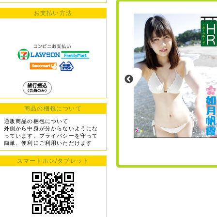
お支払い方法
商品の梱包について
通販商品の梱包について
外側から中身が分からないようにな
っています。プライバシーを守って
簡単、便利にご利用いただけます
スマートホン/タブレット