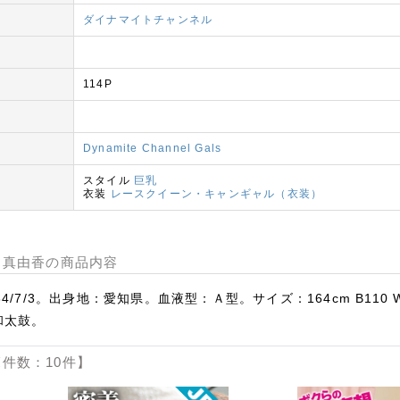
ダイナマイトチャンネル
114P
Dynamite Channel Gals
スタイル
巨乳
衣装
レースクイーン・キャンギャル（衣装）
rl 岡田真由香の商品内容
4/7/3。出身地：愛知県。血液型：Ａ型。サイズ：164cm B11
和太鼓。
件数：10件】