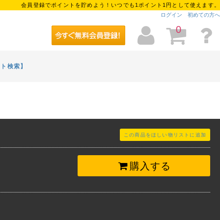
会員登録でポイントを貯めよう！いつでも1ポイント1円として使えます。
ログイン
初めての方へ
0
イト検索】
この商品をほしい物リストに追加
購入する