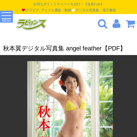
お得なポイントチャージをぜひ！【会員のみ】
グラビア, アイドル通販・動画
デジタル写真集・電子書籍
MENU
秋本翼デジタル写真集 angel feather【PDF】