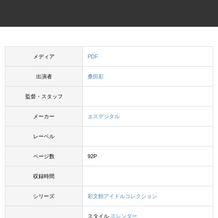
メディア
PDF
出演者
桑田彩
監督・スタッフ
メーカー
エスデジタル
レーベル
ページ数
92P
収録時間
シリーズ
彩文館アイドルコレクション
スタイル
スレンダー