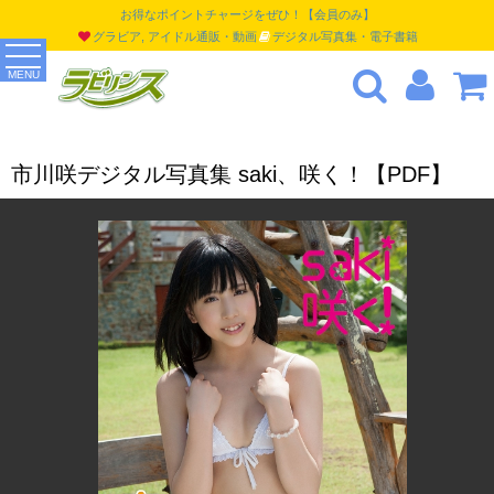
お得なポイントチャージをぜひ！【会員のみ】
グラビア, アイドル通販・動画
デジタル写真集・電子書籍
MENU
市川咲デジタル写真集 saki、咲く！【PDF】