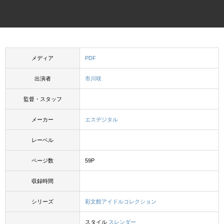
メディア
PDF
出演者
市川咲
監督・スタッフ
メーカー
エスデジタル
レーベル
ページ数
59P
収録時間
シリーズ
彩文館アイドルコレクション
スタイル
スレンダー