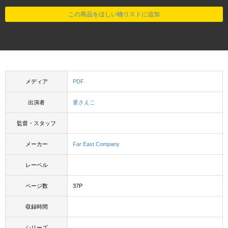
この商品をほしい物リストに追加
メディア
PDF
出演者
要さえこ
監督・スタッフ
メーカー
Far East Company
レーベル
ページ数
37P
収録時間
シリーズ