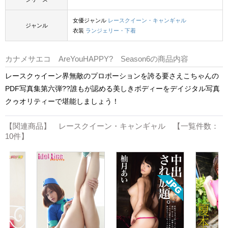
女優ジャンル
レースクイーン・キャンギャル
ジャンル
衣装
ランジェリー・下着
カナメサエコ AreYouHAPPY? Season6の商品内容
レースクゥイーン界無敵のプロポーションを誇る要さえこちゃんの
PDF写真集第六弾??誰もが認める美しきボディーをデイジタル写真
クゥオリティーで堪能しましょう！
【関連商品】 レースクイーン・キャンギャル 【一覧件数：
10件】