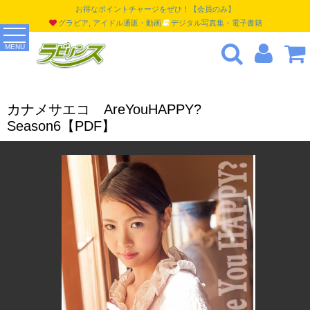
お得なポイントチャージをぜひ！【会員のみ】
グラビア, アイドル通販・動画
デジタル写真集・電子書籍
MENU
カナメサエコ AreYouHAPPY?
Season6【PDF】