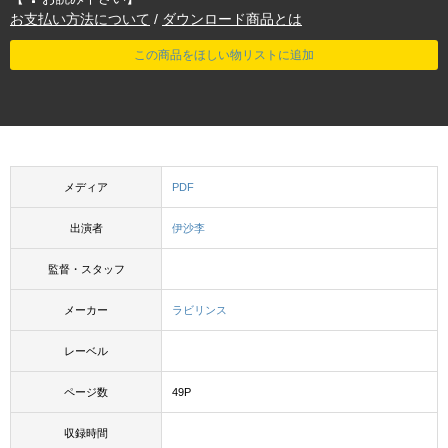
お支払い方法について
/
ダウンロード商品とは
この商品をほしい物リストに追加
メディア
PDF
出演者
伊沙李
監督・スタッフ
メーカー
ラビリンス
レーベル
ページ数
49P
収録時間