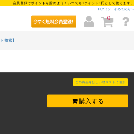
会員登録でポイントを貯めよう！いつでも1ポイント1円として使えます。
ログイン
初めての方へ
0
イト検索】
この商品をほしい物リストに追加
購入する