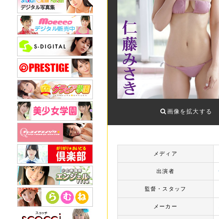
画像を拡大する
メディア
出演者
監督・スタッフ
メーカー