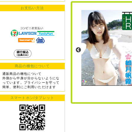
お支払い方法
商品の梱包について
通販商品の梱包について
外側から中身が分からないようにな
っています。プライバシーを守って
簡単、便利にご利用いただけます
スマートホン/タブレット