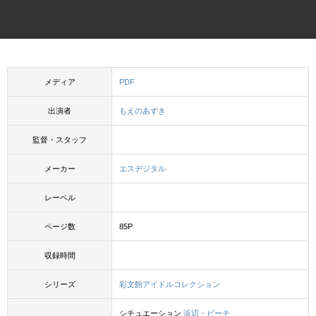
メディア
PDF
出演者
もえのあずき
監督・スタッフ
メーカー
エスデジタル
レーベル
ページ数
85P
収録時間
シリーズ
彩文館アイドルコレクション
シチュエーション
浜辺・ビーチ