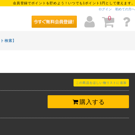
会員登録でポイントを貯めよう！いつでも1ポイント1円として使えます。
ログイン
初めての方へ
0
イト検索】
この商品をほしい物リストに追加
購入する