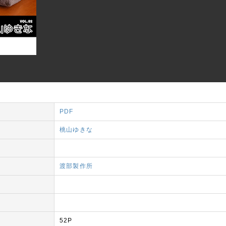
PDF
桃山ゆきな
渡部製作所
52P