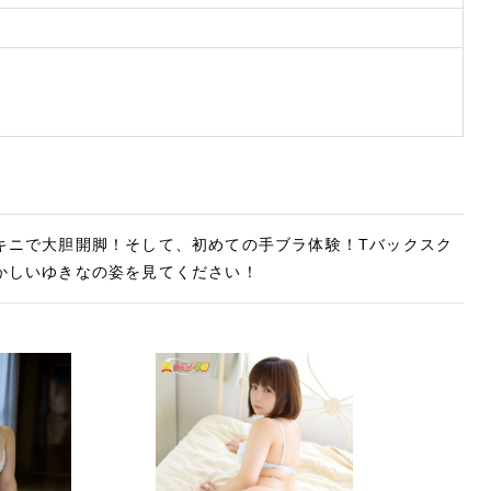
キニで大胆開脚！そして、初めての手ブラ体験！Tバックスク
かしいゆきなの姿を見てください！