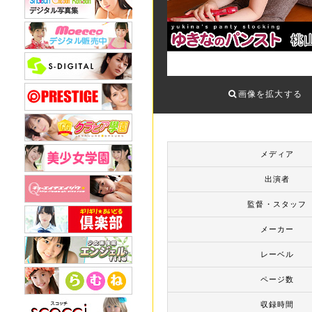
画像を拡大する
メディア
出演者
監督・スタッフ
メーカー
レーベル
ページ数
収録時間