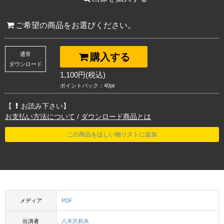
ご希望の商品をお選びください。
通常
購入する
ダウンロード
1,100円(税込)
ポイントバック：40pt
【
お読み下さい】
お支払い方法について
/
ダウンロード商品とは
この商品をほしい物リストに追加
メディア
PDF
出演者
八木沢莉央