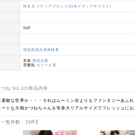
M.B.D メディアブランド(日本メディアサプライ)
50P
現役高校生身体検査
衣装
競泳水着
雰囲気
ロリータ系
ね Vol.2の商品内容
に素敵な世界か・・・それはムーミン谷よりもファンタジーあふれ
ュートな大槻かづねちゃんを等身大リアルサイズでフレッシュにお
一覧件数：10件】