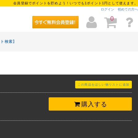
会員登録でポイントを貯めよう！いつでも1ポイント1円として使えます。
ログイン
初めての方へ
0
イト検索】
この商品をほしい物リストに追加
購入する