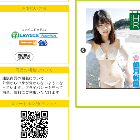
お支払い方法
商品の梱包について
通販商品の梱包について
外側から中身が分からないようにな
っています。プライバシーを守って
簡単、便利にご利用いただけます
スマートホン/タブレット