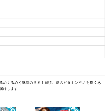
るめくるめく魅惑の世界！日頃、愛のビタミン不足を嘆くあ
届けします！