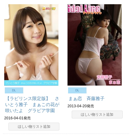
DL
DL
【ラビリンス限定版】 さ
まぁ恋 斉藤雅子
いとう雅子 まぁこの花が
2013-04-20発売
咲いたよ グラビア学園
ほしい物リスト追加
2016-04-01発売
ほしい物リスト追加