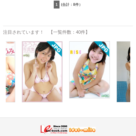
1
(合計：8件）
注目されています！ 【一覧件数：40件】