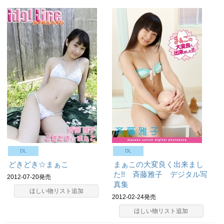
DL
DL
どきどき☆まぁこ
まぁこの大変良く出来まし
た!! 斉藤雅子 デジタル写
2012-07-20発売
真集
ほしい物リスト追加
2012-02-24発売
ほしい物リスト追加