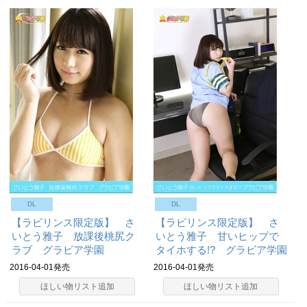
DL
DL
【ラビリンス限定版】 さ
【ラビリンス限定版】 さ
いとう雅子 放課後桃尻ク
いとう雅子 甘いヒップで
ラブ グラビア学園
タイホする!? グラビア学園
2016-04-01発売
2016-04-01発売
ほしい物リスト追加
ほしい物リスト追加