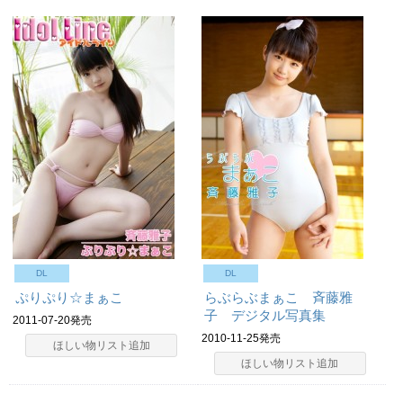
DL
DL
ぷりぷり☆まぁこ
らぶらぶまぁこ 斉藤雅
子 デジタル写真集
2011-07-20発売
2010-11-25発売
ほしい物リスト追加
ほしい物リスト追加