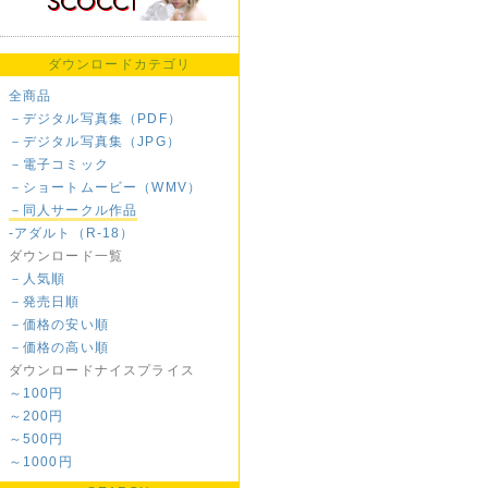
ダウンロードカテゴリ
全商品
－デジタル写真集（PDF）
－デジタル写真集（JPG）
－電子コミック
－ショートムービー（WMV）
－同人サークル作品
-アダルト（R-18）
ダウンロード一覧
－人気順
－発売日順
－価格の安い順
－価格の高い順
ダウンロードナイスプライス
～100円
～200円
～500円
～1000円