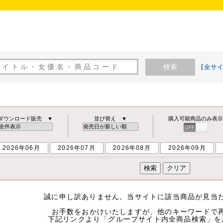
検索
【全サ
ダウンロード販売 ▼
並び替え ▼
購入可能商品のみ表示
OFF
ON
2026年06月
2026年07月
2026年08月
2026年09月
誠に申し訳ありません。当サイトに該当商品が見当
お手数をおかけいたしますが、他のキーワードで
下記リンクより「グループサイト内全商品検索」を